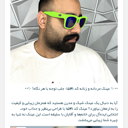
**✨ عینک مردانه و زنانه کد 1541: جلب توجه با هر نگاه! ✨**
آیا به دنبال یک عینک شیک و مدرن هستید که همزمان زیبایی و کیفیت
را به ارمغان بیاورد؟ عینک کد 1541 با طراحی بی‌نظیر و جذاب خود،
انتخابی ایده‌آل برای خانم‌ها و آقایان با سلیقه است. این عینک نه تنها به
چهره شما زیبایی می‌بخشد،