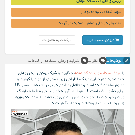
ارزش واقعی : 890,000 تومان
سود شما : 515,000 تومان
محصول در حال اتمام - تمدید نمیگردد
افزودن به سبد خرید
بازگشت به محصولات
توضیحات
نظرات
شرایط و زمان استفاده از خدمات
با
عینک مردانه و زنانه کد 1541
، جذابیت و شیک بودن را به روزهای
خود هدیه دهید! این عینک با طراحی زیبا و مدرن، از مواد با کیفیت و
مقاوم ساخته شده است و محافظی مطمئن در برابر اشعه‌های مضر UV
برای چشمان شماست. فریم ظریف آن به خوبی با چهره شما هماهنگ
می‌شود و به شما اعتماد به نفس بیشتری می‌بخشد. با عینک کد 1541،
هر روز را با استایلی متفاوت و جذاب آغاز کنید.