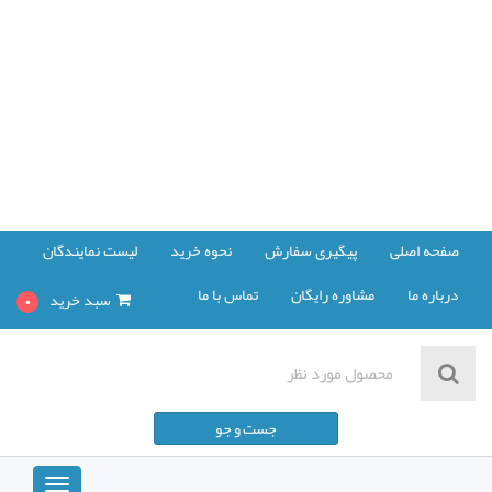
صفحه اصلی
پیگیری سفارش
نحوه خرید
لیست نمایندگان
درباره ما
مشاوره رایگان
تماس با ما
سبد خرید
0
مشاهده سبد خرید
جست و جو
پرداخت صورت حساب
Toggle