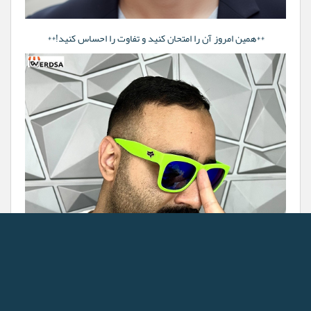
**همین امروز آن را امتحان کنید و تفاوت را احساس کنید!**