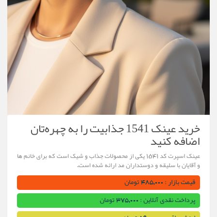
خرید عینک 1541 جذابیت را به چهره‌تان
اضافه کنید
عینک اسپرت کد 1541 یکی از محصولات جذاب و شیک است که برای خانم ها
و آقایان با سلیقه و دوستداران مد ارائه شده است.
قیمت بازار : 485,000 تومان
پرداخت نقدی آنلاین : 375,000 تومان