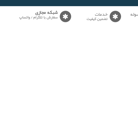
وله
خدمات
شبکه مجازی
سفارش با تلگرام / واتساپ
تضمین کیفیت